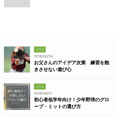
コラム
2018/06/24
お父さんのアイデア次第 練習を飽
きさせない遊び心
コラム
2018/06/21
初心者低学年向け！少年野球のグロ
ーブ・ミットの選び方