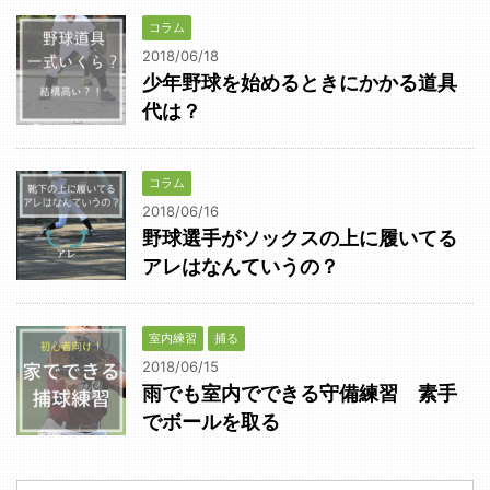
コラム
2018/06/18
少年野球を始めるときにかかる道具
代は？
コラム
2018/06/16
野球選手がソックスの上に履いてる
アレはなんていうの？
室内練習
捕る
2018/06/15
雨でも室内でできる守備練習 素手
でボールを取る